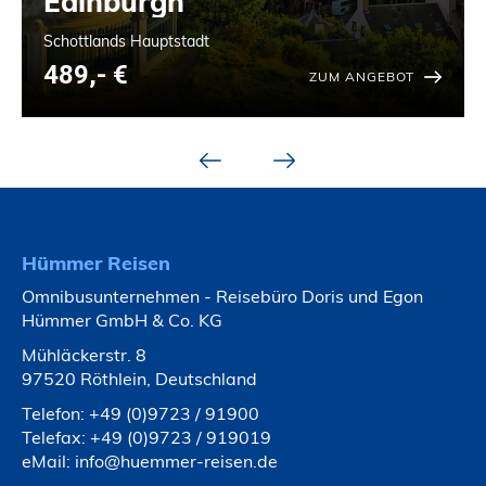
Edinburgh
Schottlands Hauptstadt
489,- €
ZUM ANGEBOT
Hümmer Reisen
Omnibusunternehmen - Reisebüro Doris und Egon
Hümmer GmbH & Co. KG
Mühläckerstr. 8
97520 Röthlein, Deutschland
Telefon:
+49 (0)9723 / 91900
Telefax: +49 (0)9723 / 919019
eMail:
info@huemmer-reisen.de