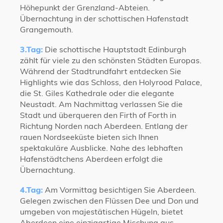
Höhepunkt der Grenzland-Abteien.
Übernachtung in der schottischen Hafenstadt
Grangemouth.
3.Tag:
D
ie schottische Hauptstadt Edinburgh
zählt für viele zu den schönsten Städten Europas.
Während der Stadtrundfahrt entdecken Sie
Highlights wie das Schloss, den Holyrood Palace,
die St. Giles Kathedrale oder die elegante
Neustadt. Am Nachmittag verlassen Sie die
Stadt und
überqueren den Firth of Forth in
Richtung Norden nach Aberdeen. Entlang der
rauen
Nordseeküste bieten sich Ihnen
spektakuläre Ausblicke. Nahe des lebhaften
Hafenstädtchens Aberdeen erfolgt die
Übernachtung.
4
.Tag:
Am Vormittag besichtigen Sie Aberdeen.
Gelegen zwischen den Flüssen Dee und Don und
umgeben von majestätischen Hügeln, bietet
Aberdeen eine einzigartige Mischung aus