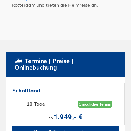
Rotterdam und treten die Heimreise an.
Termine | Preise |
Onlinebuchung
Schottland
10 Tage
1 möglicher Termin
1.949,- €
ab