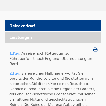
Reiseverlauf
Leistungen
1.Tag:
Anreise nach Rotterdam zur
Fährüberfahrt nach England. Übernachtung an
Bord.
2.Tag:
Sie erreichen Hull, hier erwartet Sie
bereits der Rundreiseleiter und Sie statten dem
historischen Städtchen York einen Besuch ab.
Danach du
rchqueren Sie die Region der Borders,
das englisch-schottische Grenzgebiet, mit seiner
vielfältigen Natur und geschichtsträchtigen
Ruinen. Die Ruine der Melrose Abbey gilt als