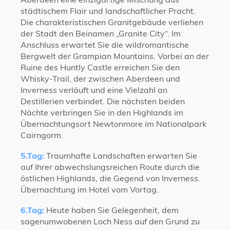
städtischem Flair und landschaftlicher Pracht.
Die charakteristischen Granitgebäude verliehen
der Stadt den Beinamen „Granite City“. Im
Anschluss erwartet Sie die wildromantische
Bergwelt der Grampian Mountains. Vorbei an der
Ruine des Huntly Castle erreichen Sie den
Whisky-Trail, der zwischen Aberdeen und
Inverness verläuft und eine Vielzahl an
Destillerien verbindet. Die nächsten beiden
Nächte verbringen Sie in den Highlands im
Übernachtungsort Newtonmore im Nationalpark
Cairngorm.
5.Tag:
Traumhafte Landschaften erwarten Sie
auf Ihrer abwechslungsreichen Route durch die
östlichen Highlands, die Gegend von Inverness.
Übernachtung im Hotel vom Vortag.
6.Tag:
Heute haben Sie Gelegenheit, dem
sagenumwobenen Loch Ness auf den Grund zu