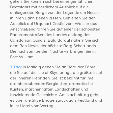
gehen. Sie können sich bei einer gemütlichen
Bootsfahrt mit herrlichem Ausblick auf die
umliegenden Berge von der Legende um Nessie
in ihren Bann ziehen lassen. Genießen Sie den
Ausblick auf Urquhart Castle vom Wasser aus.
Anschließend fahren Sie auf einer der schönsten
Panoramastraßen des Landes entlang des
Caledonian Canals. Bald darauf nähern Sie sich
dem Ben Nevis, der höchste Berg Schottlands.
Die nächsten beiden Nächte verbringen Sie in
Fort William.
7.Tag:
In Mallaig gehen Sie an Bord der Fähre,
die Sie auf die Isle of Skye bringt, die größte Insel
der Inneren Hebriden. Sie ist bekannt für ihre
atemberaubenden Bergketten, dramatische
Küsten, märchenhaften Landschaften und
faszinierende Geschichte. Am Nachmittag geht
es über die Skye Bridge zurück aufs Festland und
in Ihr Hotel vom Vortag.