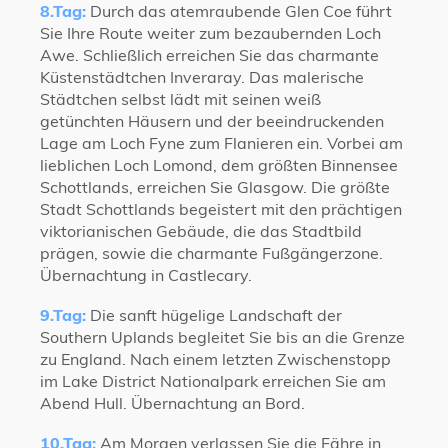
8.Tag:
Durch das atemraubende Glen Coe führt
Sie Ihre Route weiter zum bezaubernden Loch
Awe. Schließlich erreichen Sie das charmante
Küstenstädtchen Inveraray. Das malerische
Städtchen selbst lädt mit seinen weiß
getünchten Häusern und der beeindruckenden
Lage am Loch Fyne zum Flanieren ein. Vorbei am
lieblichen Loch Lomond, dem größten Binnensee
Schottlands, erreichen Sie Glasgow. Die größte
Stadt Schottlands begeistert mit den prächtigen
viktorianischen Gebäude, die das Stadtbild
prägen, sowie die charmante Fußgängerzone.
Übernachtung in Castlecary.
9.Tag:
Die sanft hügelige Landschaft der
Southern Uplands begleitet Sie bis an die Grenze
zu England. Nach einem letzten Zwischenstopp
im Lake District Nationalpark erreichen Sie am
Abend Hull. Übernachtung an Bord.
10.Tag:
Am Morgen verlassen Sie die Fähre in