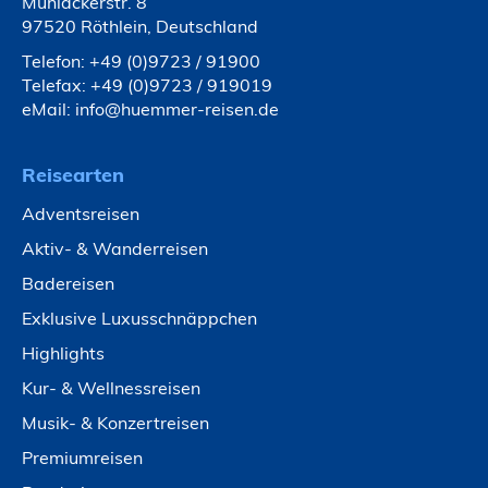
Mühläckerstr. 8
97520 Röthlein, Deutschland
Telefon:
+49 (0)9723 / 91900
Telefax: +49 (0)9723 / 919019
eMail:
info@huemmer-reisen.de
Reisearten
Adventsreisen
Aktiv- & Wanderreisen
Badereisen
Exklusive Luxusschnäppchen
Highlights
Kur- & Wellnessreisen
Musik- & Konzertreisen
Premiumreisen