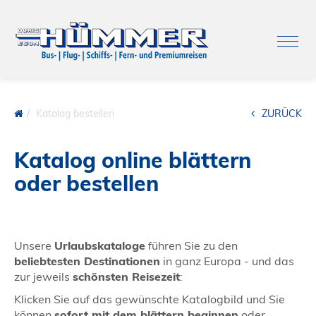
Katalog bestellen
ZURÜCK
Katalog online blättern
oder bestellen
Unsere
Urlaubskataloge
führen Sie zu den
beliebtesten Destinationen
in ganz Europa - und das
zur jeweils
schönsten Reisezeit
:
Klicken Sie auf das gewünschte Katalogbild und Sie
können
sofort mit dem blättern beginnen
oder