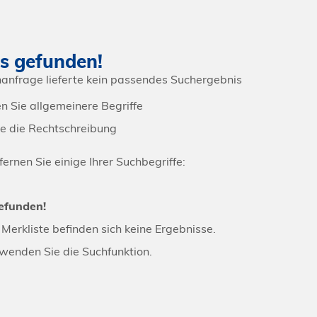
s gefunden!
hanfrage lieferte kein passendes Suchergebnis
n Sie allgemeinere Begriffe
ie die Rechtschreibung
ernen Sie einige Ihrer Suchbegriffe:
efunden!
 Merkliste befinden sich keine Ergebnisse.
rwenden Sie die Suchfunktion.