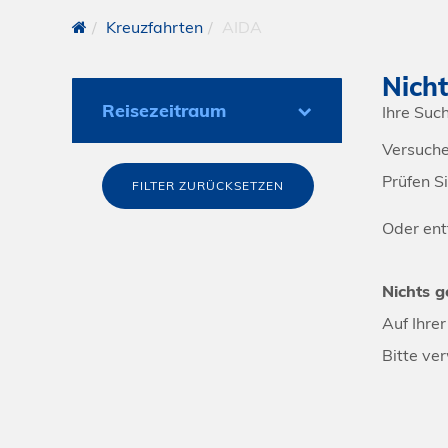
Kreuzfahrten
AIDA
Nicht
Reisezeitraum
Ihre Suc
Versuche
Prüfen S
Oder entf
Nichts g
Auf Ihrer
Bitte ve