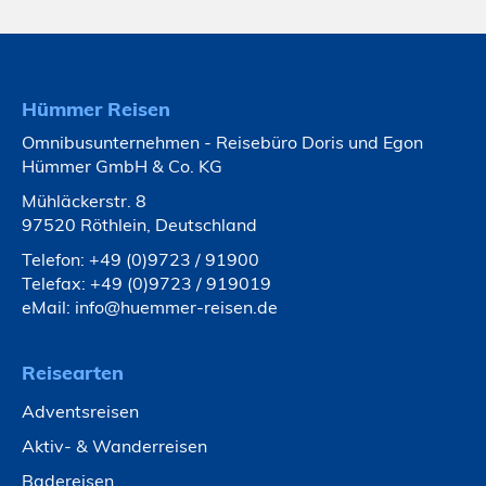
Hümmer Reisen
Omnibusunternehmen - Reisebüro Doris und Egon
Hümmer GmbH & Co. KG
Mühläckerstr. 8
97520 Röthlein, Deutschland
Telefon:
+49 (0)9723 / 91900
Telefax: +49 (0)9723 / 919019
eMail:
info@huemmer-reisen.de
Reisearten
Adventsreisen
Aktiv- & Wanderreisen
Badereisen