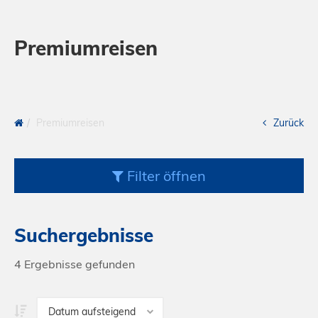
Premiumreisen
Premiumreisen
Zurück
Filter
öffnen
Suchergebnisse
4
Ergebnisse gefunden