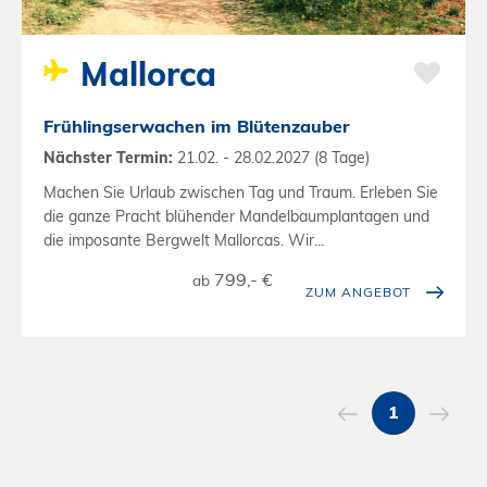
Mallorca
Frühlingserwachen im Blütenzauber
Nächster Termin:
21.02. - 28.02.2027 (8 Tage)
Machen Sie Urlaub zwischen Tag und Traum. Erleben Sie
die ganze Pracht blühender Mandelbaumplantagen und
die imposante Bergwelt Mallorcas. Wir...
799,- €
ab
ZUM ANGEBOT
1