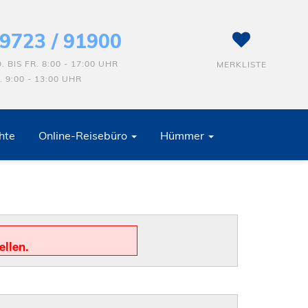
9723 / 91900
. BIS FR. 8:00 - 17:00 UHR
MERKLISTE
. 9:00 - 13:00 UHR
hte
Online-Reisebüro
Hümmer