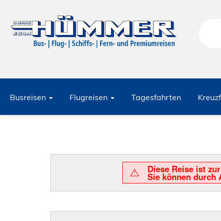
Busreisen
Flugreisen
Tagesfahrten
Kreuz