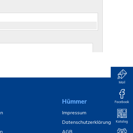
Mail
Hümmer
Facebook
en
Impressum
Datenschutzerklärung
Katalog
en
AGB