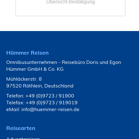
Hümmer Reisen
Omnibusunternehmen - Reisebüro Doris und Egon
Hümmer GmbH & Co. KG
Mühläckerstr. 8
97520 Röthlein, Deutschland
Telefon:
+49 (0)9723 / 91900
Telefax: +49 (0)9723 / 919019
eMail:
info@huemmer-reisen.de
Reisearten